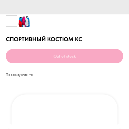
СПОРТИВНЫЙ КОСТЮМ КС
Out of stock
По эскизу клиента