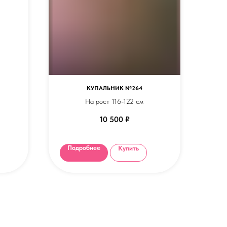
КУПАЛЬНИК №264
На рост 116-122 см
10 500
₽
могут
а в
Подробнее
Купить