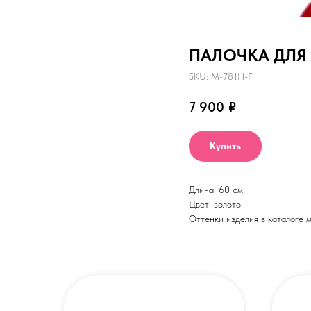
ПАЛОЧКА ДЛЯ 
SKU:
M-781H-F
7 900
₽
Купить
Длина: 60 см
Цвет: золото
Оттенки изделия в каталоге м