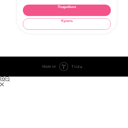
Подробнее
Купить
Tilda
Made on