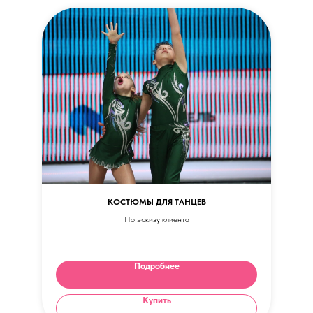
КОСТЮМЫ ДЛЯ ТАНЦЕВ
По эскизу клиента
Подробнее
Купить