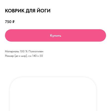
КОВРИК ДЛЯ ЙОГИ
750
₽
Купить
Материалы 100 % Полиэтилен
Размер (дл х шир), см 140 х 50