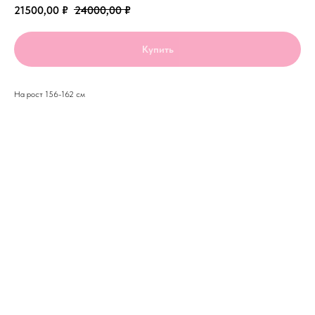
21500,00
₽
24000,00
₽
Купить
На рост 156-162 см