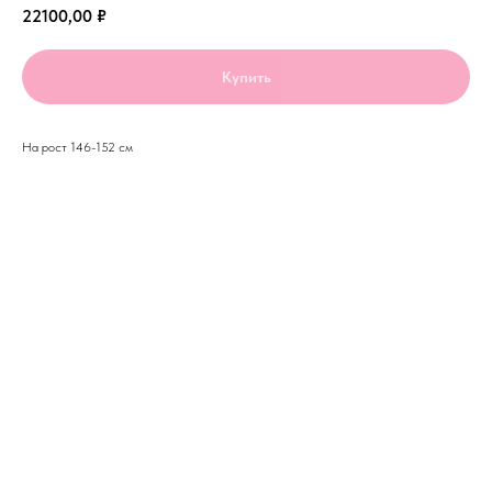
22100,00
₽
Купить
На рост 146-152 см