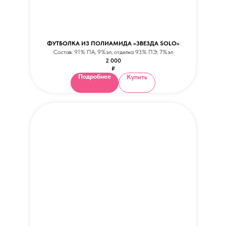
ФУТБОЛКА ИЗ ПОЛИАМИДА «ЗВЕЗДА SOLO»
Состав: 91% ПА; 9%эл, отделка 93% ПЭ; 7%эл
2 000
₽
Подробнее
Купить