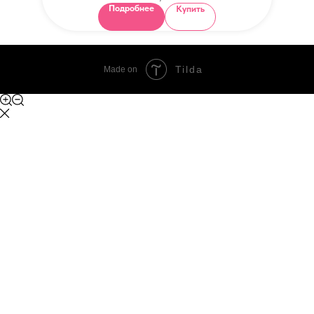
Подробнее
Купить
Tilda
Made on