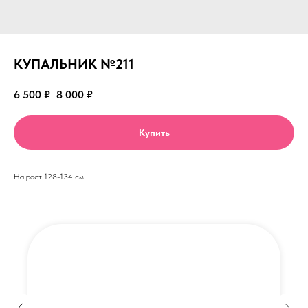
КУПАЛЬНИК №211
6 500
₽
8 000
₽
Купить
На рост 128-134 см