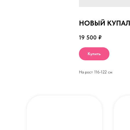
НОВЫЙ КУПАЛЬ
19 500
₽
Купить
На рост 116-122 см