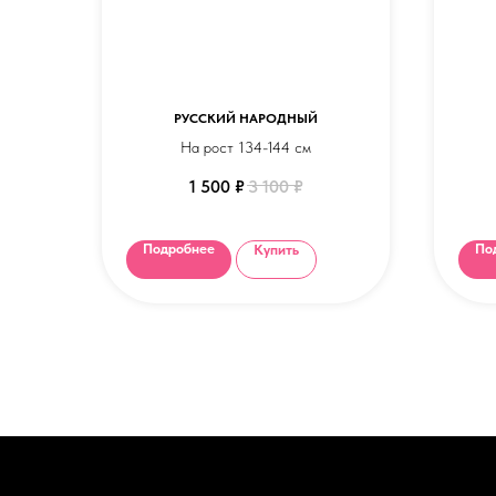
РУССКИЙ НАРОДНЫЙ
На рост 134-144 см
1 500
₽
3 100
₽
Отте
не
Подробнее
По
Купить