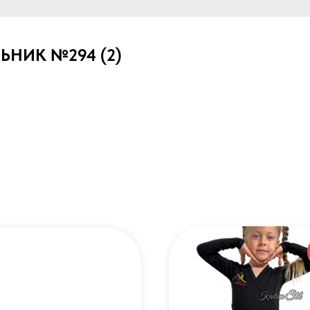
НИК №294 (2)