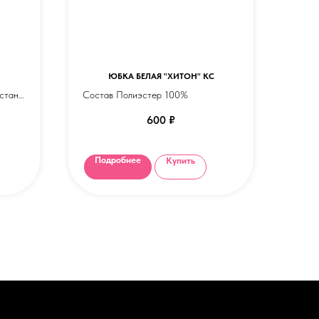
ЮБКА БЕЛАЯ "ХИТОН" КС
стан.
Состав Полиэстер 100%
600
₽
Подробнее
Купить