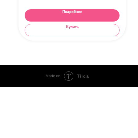
Подробнее
Купить
Tilda
Made on