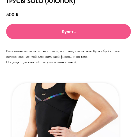
ТРУСЫ SOLO (ХЛОПОК)
500
₽
Купить
Выполнены из хлопка с эластаном, ластовица хлопковая. Края обработаны
силиконовой лентой для наилучшей фиксации на теле.
Подходят для занятий танцами и гимнастикой.