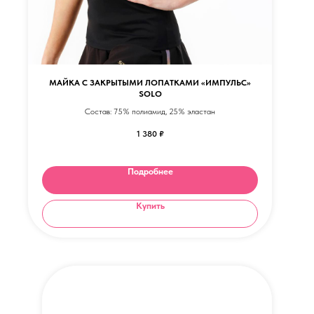
МАЙКА C ЗАКРЫТЫМИ ЛОПАТКАМИ «ИМПУЛЬС»
SOLO
Состав: 75% полиамид, 25% эластан
1 380
₽
Подробнее
Купить