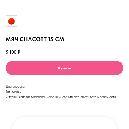
МЯЧ CHACOTT 15 СМ
5 100
₽
Купить
Цвет: красный
Тип: глянец
Оттенки изделия в каталоге могут немного отличаться от цвета в реальности.