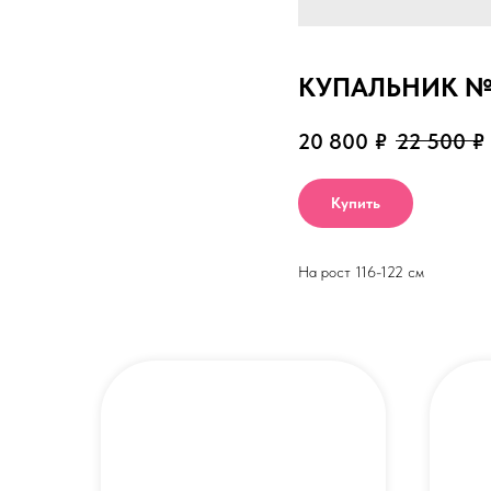
КУПАЛЬНИК №2
20 800
₽
22 500
₽
Купить
На рост 116-122 см