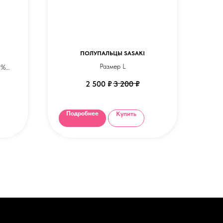
ПОЛУПАЛЬЦЫ SASAKI
Размер L
0%
2 500
₽
3 200
₽
осины
Подробнее
Купить