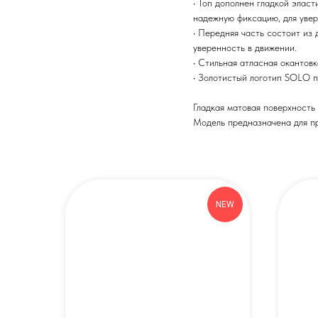
• Топ дополнен гладкой элас
надежную фиксацию, для увер
• Передняя часть состоит из 
уверенность в движении.
• Стильная атласная окантов
• Золотистый логотип SOLO п
Гладкая матовая поверхность 
Модель предназначена для п
NEW