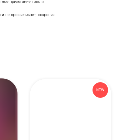
отное прилегание топа и
 и не просвечивает, сохраняя
NEW