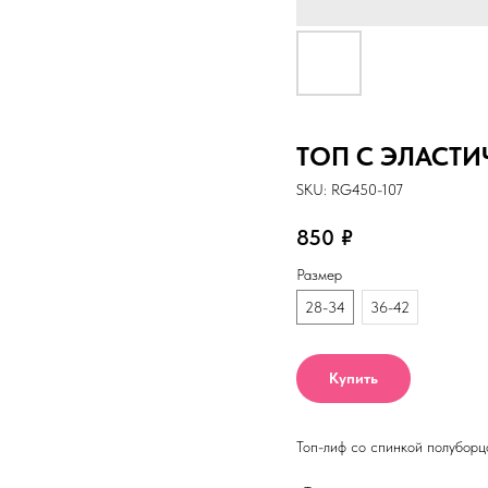
ТОП С ЭЛАСТ
SKU:
RG450-107
850
₽
Размер
28-34
36-42
Купить
Топ-лиф со спинкой полуборц