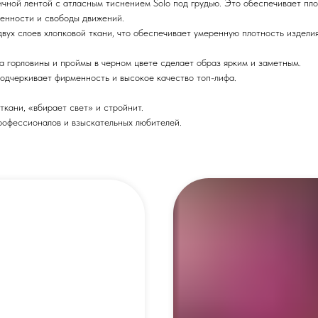
тичной лентой с атласным тиснением Solo под грудью. Это обеспечивает пл
енности и свободы движений.
двух слоев хлопковой ткани, что обеспечивает умеренную плотность изделия
ка горловины и проймы в черном цвете сделает образ ярким и заметным.
одчеркивает фирменность и высокое качество топ-лифа.
ткани, «вбирает свет» и стройнит.
рофессионалов и взыскательных любителей.