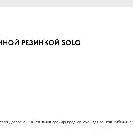
ИЧНОЙ РЕЗИНКОЙ SOLO
овкой, дополненный стильной проймjq предназначен для занятий гибкими в