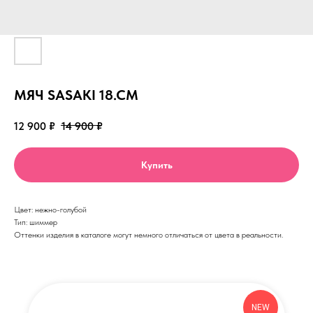
МЯЧ SASAKI 18.CM
12 900
₽
14 900
₽
Купить
Цвет: нежно-голубой
Тип: шиммер
Оттенки изделия в каталоге могут немного отличаться от цвета в реальности.
NEW