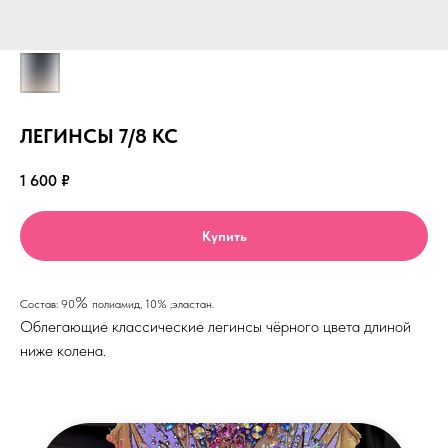
ЛЕГИНСЫ 7/8 КС
1 600
₽
Купить
%
Состав: 90
полиамид, 10% ;эластан.
Облегающие классические легинсы чёрного цвета длиной
ниже колена.