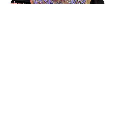
КУПАЛЬНИК №19
На рост 128-134 см
13 500
₽
Подробнее
Купить