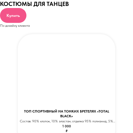
КОСТЮМЫ ДЛЯ ТАНЦЕВ
Купить
По дизайну клиента
ТОП СПОРТИВНЫЙ НА ТОНКИХ БРЕТЕЛЯХ «TOTAL
BLACK»
Состав: 90% хлопок, 10% эластан; отделка 95% полиамид, 5%
1 000
эластан
₽