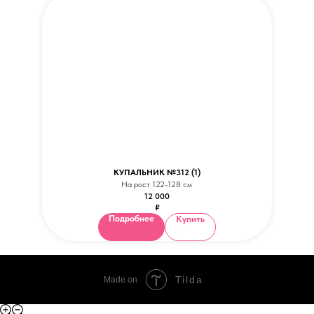
КУПАЛЬНИК №312 (1)
На рост 122-128 см
12 000
₽
Подробнее
Купить
Tilda
Made on