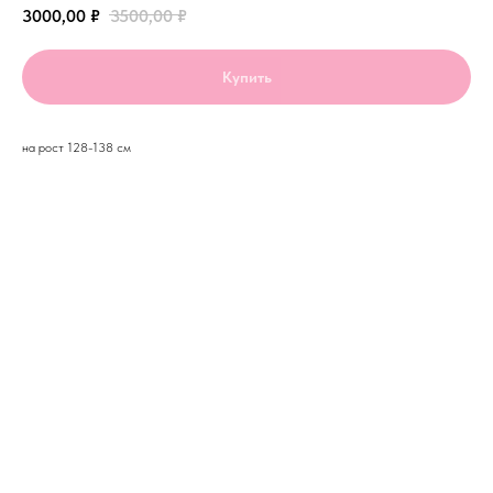
3000,00
₽
3500,00
₽
Купить
на рост 128-138 см