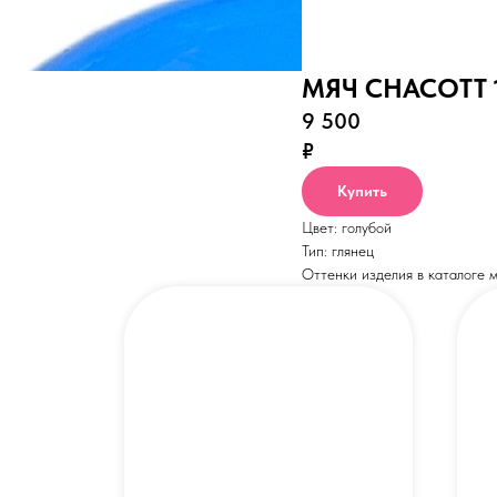
МЯЧ CHACOTT 
9 500
₽
Купить
Цвет: голубой
Тип: глянец
Оттенки изделия в каталоге м