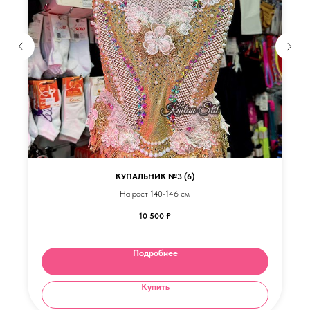
КУПАЛЬНИК №3 (6)
На рост 140-146 см
10 500
₽
Подробнее
Купить