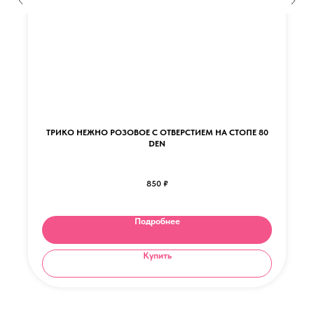
ТРИКО НЕЖНО РОЗОВОЕ С ОТВЕРСТИЕМ НА СТОПЕ 80
DEN
850
₽
Подробнее
Купить